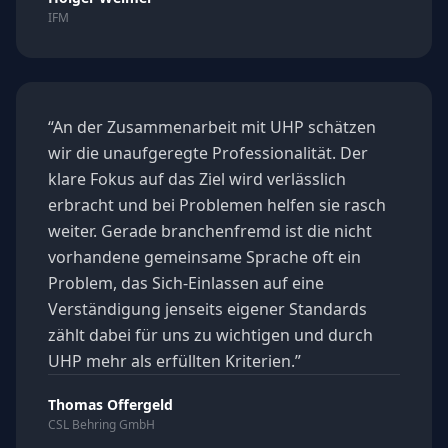
IFM
“
An der Zusammenarbeit mit UHP schätzen
wir die unaufgeregte Professionalität. Der
klare Fokus auf das Ziel wird verlässlich
erbracht und bei Problemen helfen sie rasch
weiter. Gerade branchenfremd ist die nicht
vorhandene gemeinsame Sprache oft ein
Problem, das Sich-Einlassen auf eine
Verständigung jenseits eigener Standards
zählt dabei für uns zu wichtigen und durch
UHP mehr als erfüllten Kriterien.
”
Thomas Offergeld
CSL Behring GmbH