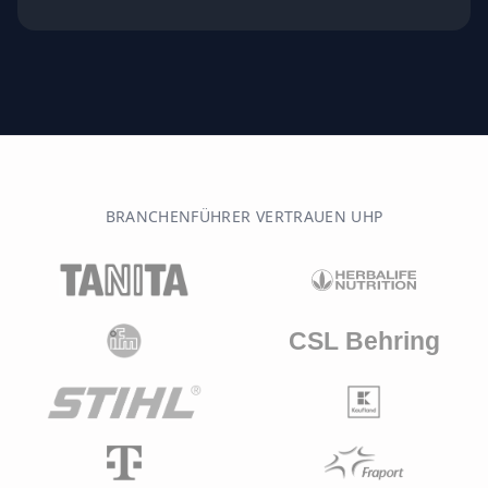
BRANCHENFÜHRER VERTRAUEN UHP