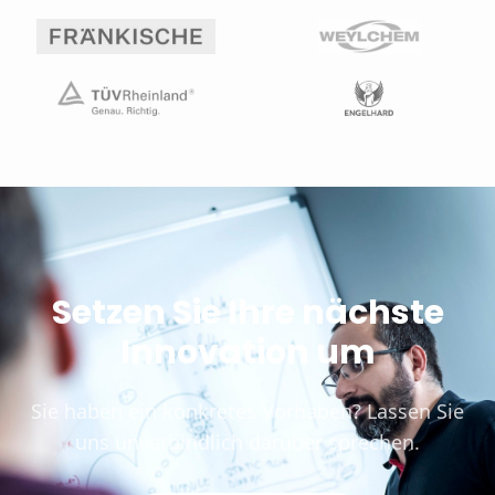
Setzen Sie Ihre nächste
Innovation um
Sie haben ein konkretes Vorhaben? Lassen Sie
uns unverbindlich darüber sprechen.