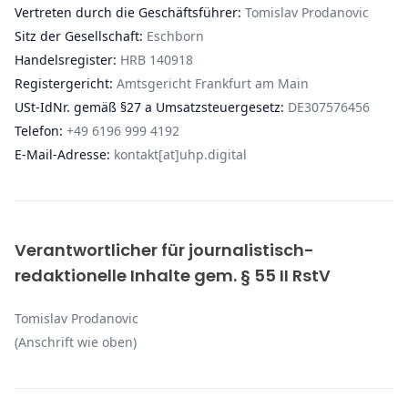
Vertreten durch die Geschäftsführer:
Tomislav Prodanovic
Sitz der Gesellschaft:
Eschborn
Handelsregister:
HRB 140918
Registergericht:
Amtsgericht Frankfurt am Main
USt-IdNr. gemäß §27 a Umsatzsteuergesetz:
DE307576456
Telefon:
+49 6196 999 4192
E-Mail-Adresse:
kontakt[at]uhp.digital
Verantwortlicher für journalistisch-
redaktionelle Inhalte gem. § 55 II RstV
Tomislav Prodanovic
(Anschrift wie oben)