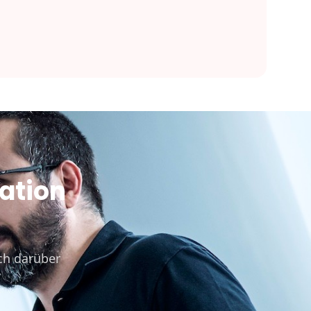
vation
ch darüber