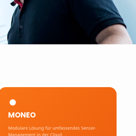
MONEO
Modulare Lösung für umfassendes Sensor-
Management in der Cloud.