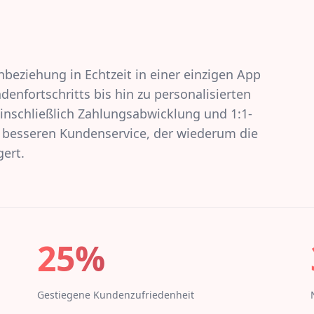
beziehung in Echtzeit in einer einzigen App
enfortschritts bis hin zu personalisierten
schließlich Zahlungsabwicklung und 1:1-
 besseren Kundenservice, der wiederum die
gert.
25%
Gestiegene Kundenzufriedenheit