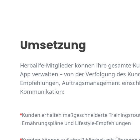
Umsetzung
Herbalife-Mitglieder können ihre gesamte Ku
App verwalten – von der Verfolgung des Kunde
Empfehlungen, Auftragsmanagement einschli
Kommunikation:
Kunden erhalten maßgeschneiderte Trainingsrouti
Ernährungspläne und Lifestyle-Empfehlungen
Kunden können auf eine Bibliothek mit Übungen