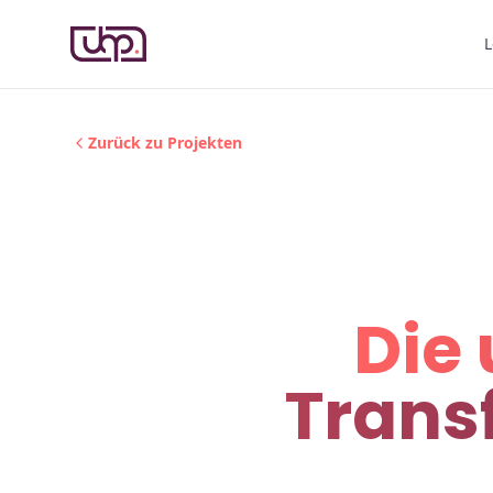
L
Zurück zu Projekten
Die 
Trans