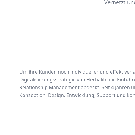
Vernetzt und
Um ihre Kunden noch individueller und effektiver 
Digitalisierungsstrategie von Herbalife die Einfü
Relationship Management abdeckt. Seit 4 Jahren u
Konzeption, Design, Entwicklung, Support und kon