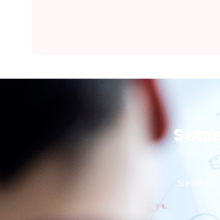
Setze
Sie haben