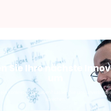
n Sie Ihre nächste Inno
um
 ein konkretes Vorhaben? Lassen Sie uns unverbindli
sprechen.