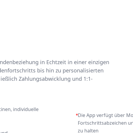
ndenbeziehung in Echtzeit in einer einzigen
nfortschritts bis hin zu personalisierten
eßlich Zahlungsabwicklung und 1:1-
nen, individuelle
Die App verfügt über Mo
Fortschrittsabzeichen u
zu halten
 und