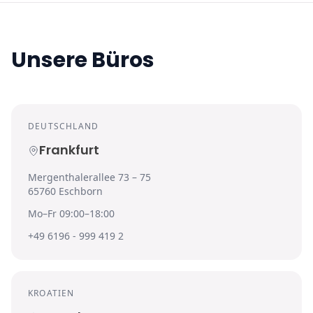
Unsere Büros
DEUTSCHLAND
Frankfurt
Mergenthalerallee 73 – 75
65760 Eschborn
Mo–Fr 09:00–18:00
+49 6196 - 999 419 2
KROATIEN