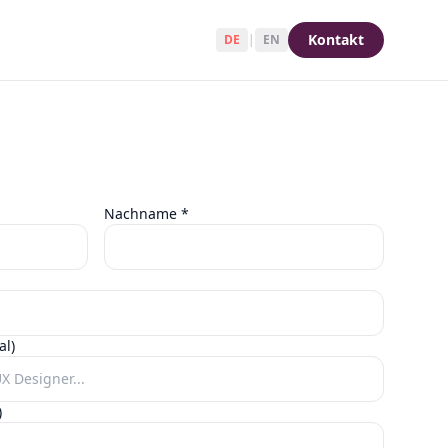
Kontakt
DE
|
EN
Nachname
*
al)
)