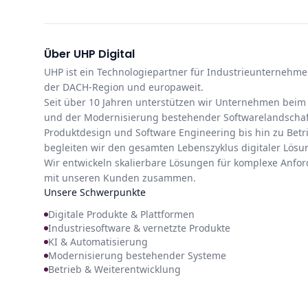
Über UHP Digital
UHP ist ein Technologiepartner für Industrieunterneh
der DACH-Region und europaweit.
Seit über 10 Jahren unterstützen wir Unternehmen beim 
und der Modernisierung bestehender Softwarelandschaft
Produktdesign und Software Engineering bis hin zu Bet
begleiten wir den gesamten Lebenszyklus digitaler Lösu
Wir entwickeln skalierbare Lösungen für komplexe Anfo
mit unseren Kunden zusammen.
Unsere Schwerpunkte
Digitale Produkte & Plattformen
Industriesoftware & vernetzte Produkte
KI & Automatisierung
Modernisierung bestehender Systeme
Betrieb & Weiterentwicklung