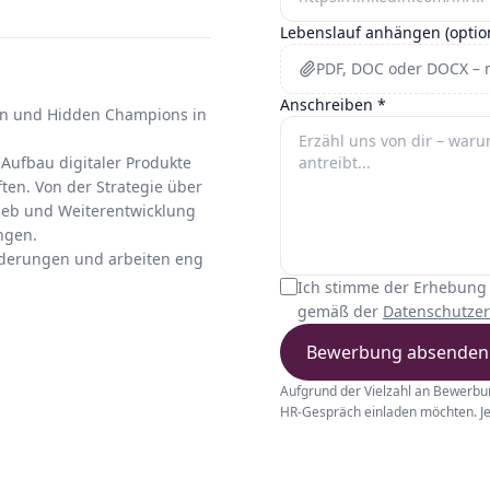
Lebenslauf anhängen (optio
PDF, DOC oder DOCX – 
Anschreiben
*
men und Hidden Champions in
Aufbau digitaler Produkte
en. Von der Strategie über
rieb und Weiterentwicklung
ngen.
rderungen und arbeiten eng
Ich stimme der Erhebung
gemäß der
Datenschutzer
Bewerbung absenden
Aufgrund der Vielzahl an Bewerbun
HR-Gespräch einladen möchten. Je