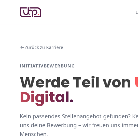
L
Zurück zu Karriere
INITIATIVBEWERBUNG
Werde Teil von
Digital.
Kein passendes Stellenangebot gefunden? Ke
uns deine Bewerbung – wir freuen uns immer 
Menschen.